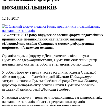
позашкільників
12.10.2017
12 жовтня 2017 року
відбувся
обласний форум педагогічних
працівників позашкільних навчальних закладів
«Позашкільна освіта Сумщини в умовах реформування
національної системи освіти»
.
Організаторами форуму є Департамент освіти і науки
Сумської облдержадміністрації, Сумський обласний центр
позашкільної освіти та роботи з талановитою молоддю.
У роботі форуму взяли участь заступник голови Сумської
обласної державної адміністрації
Микола Подопригора
,
заступник голови Сумської обласної ради
Тетяна Головко
,
директор Департаменту освіти і науки Сумської обласної
державної адміністрації
Вікторія Гробова
.
Учасники форуму – педагоги позашкільних, загальноосвітніх
навчальних закладів області, представники органів
учнівського самоврядування, батьки вихованців –