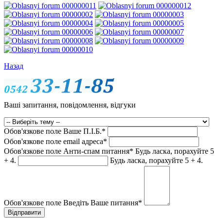
Назад
Ваші запитання, повідомлення, відгуки
Обов'язкове поле
Ваше П.I.Б.
*
Обов'язкове поле
email адреса
*
Обов'язкове поле
Анти-спам питання
*
Будь ласка, порахуйте 5
+ 4.
Будь ласка, порахуйте 5 + 4.
Обов'язкове поле
Введіть Ваше питання
*