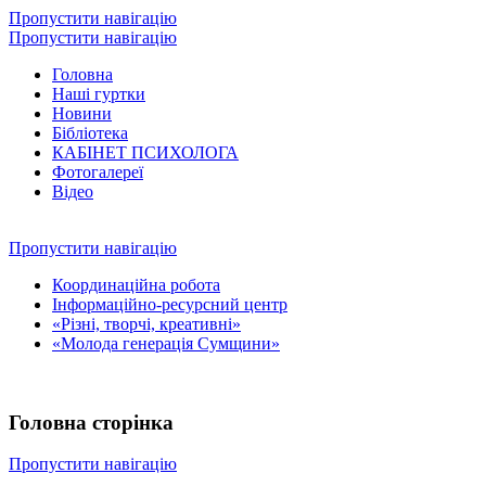
Пропустити навігацію
Пропустити навігацію
Головна
Наші гуртки
Новини
Бібліотека
КАБІНЕТ ПСИХОЛОГА
Фотогалереї
Відео
Пропустити навігацію
Координаційна робота
Інформаційно-ресурсний центр
«Різні, творчі, креативні»
«Молода генерація Сумщини»
Головна сторінка
Пропустити навігацію