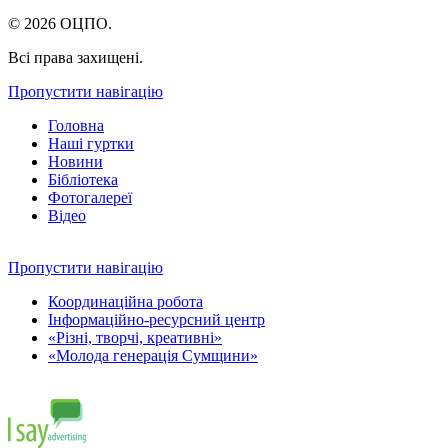
© 2026 ОЦПО.
Всі права захищені.
Пропустити навігацію
Головна
Наші гуртки
Новини
Бібліотека
Фотогалереї
Відео
Пропустити навігацію
Координаційна робота
Інформаційно-ресурсний центр
«Різні, творчі, креативні»
«Молода генерація Сумщини»