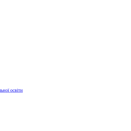
ьної освіти