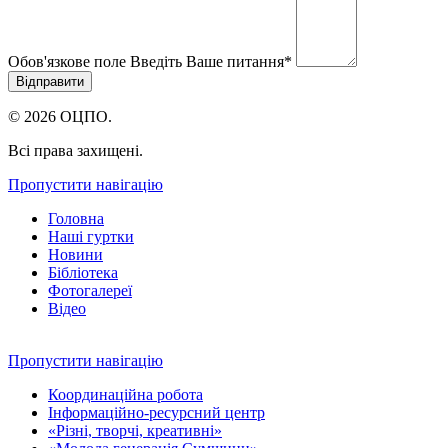
Обов'язкове поле
Введіть Ваше питання
*
© 2026 ОЦПО.
Всі права захищені.
Пропустити навігацію
Головна
Наші гуртки
Новини
Бібліотека
Фотогалереї
Відео
Пропустити навігацію
Координаційна робота
Інформаційно-ресурсний центр
«Різні, творчі, креативні»