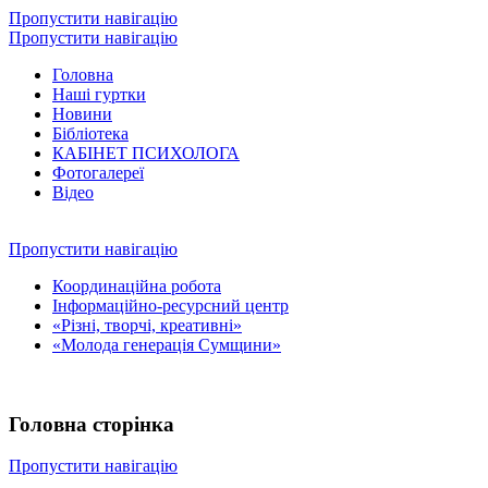
Пропустити навігацію
Пропустити навігацію
Головна
Наші гуртки
Новини
Бібліотека
КАБІНЕТ ПСИХОЛОГА
Фотогалереї
Відео
Пропустити навігацію
Координаційна робота
Інформаційно-ресурсний центр
«Різні, творчі, креативні»
«Молода генерація Сумщини»
Головна сторінка
Пропустити навігацію