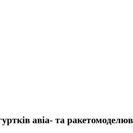
гуртків авіа- та ракетомоделю