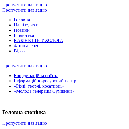
Пропустити навігацію
Пропустити навігацію
Головна
Наші гуртки
Новини
Бібліотека
КАБІНЕТ ПСИХОЛОГА
Фотогалереї
Відео
Пропустити навігацію
Координаційна робота
Інформаційно-ресурсний центр
«Різні, творчі, креативні»
«Молода генерація Сумщини»
Головна сторінка
Пропустити навігацію