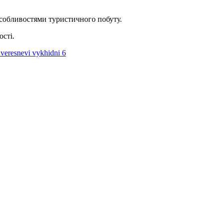
особливостями туристичного побуту.
сті.