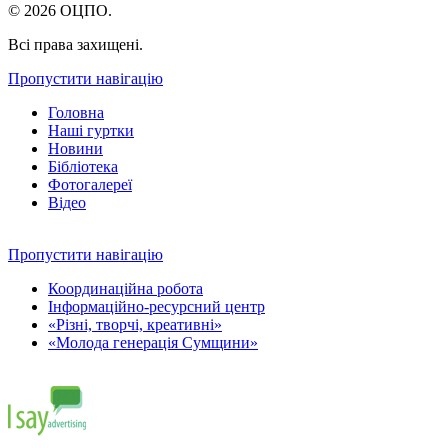
© 2026 ОЦПО.
Всі права захищені.
Пропустити навігацію
Головна
Наші гуртки
Новини
Бібліотека
Фотогалереї
Відео
Пропустити навігацію
Координаційна робота
Інформаційно-ресурсний центр
«Різні, творчі, креативні»
«Молода генерація Сумщини»