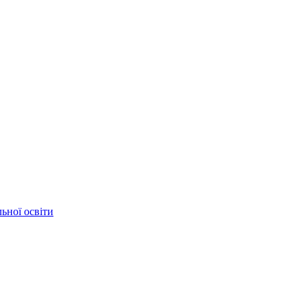
ьної освіти