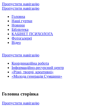
Пропустити навігацію
Пропустити навігацію
Головна
Наші гуртки
Новини
Бібліотека
КАБІНЕТ ПСИХОЛОГА
Фотогалереї
Відео
Пропустити навігацію
Координаційна робота
Інформаційно-ресурсний центр
«Різні, творчі, креативні»
«Молода генерація Сумщини»
Головна сторінка
Пропустити навігацію