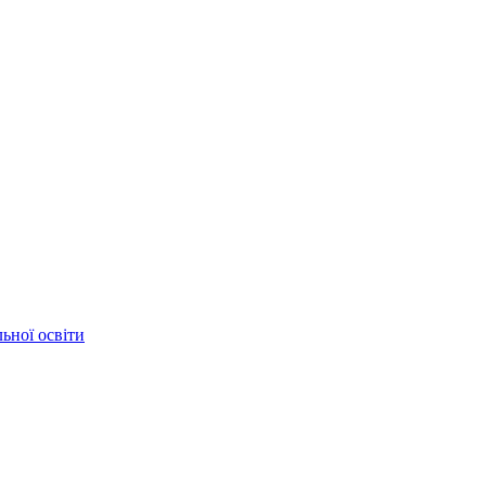
ьної освіти