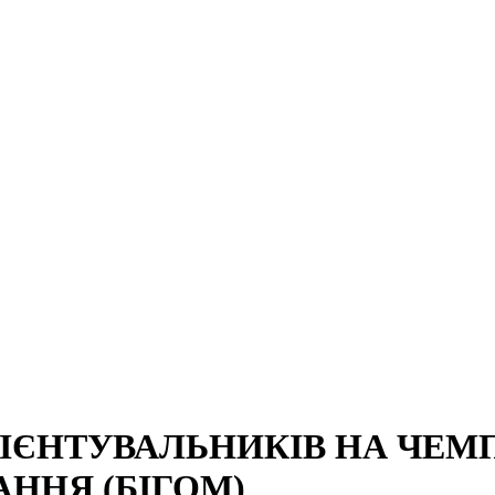
ЄНТУВАЛЬНИКІВ НА ЧЕМПІ
ННЯ (БІГОМ)