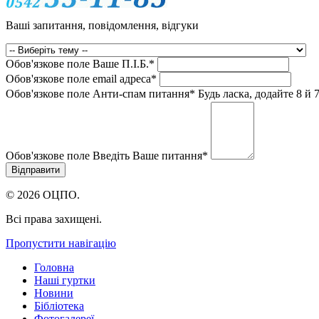
Ваші запитання, повідомлення, відгуки
Обов'язкове поле
Ваше П.I.Б.
*
Обов'язкове поле
email адреса
*
Обов'язкове поле
Анти-спам питання
*
Будь ласка, додайте 8 й 7
Обов'язкове поле
Введіть Ваше питання
*
© 2026 ОЦПО.
Всі права захищені.
Пропустити навігацію
Головна
Наші гуртки
Новини
Бібліотека
Фотогалереї