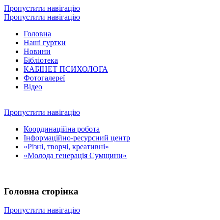
Пропустити навігацію
Пропустити навігацію
Головна
Наші гуртки
Новини
Бібліотека
КАБІНЕТ ПСИХОЛОГА
Фотогалереї
Відео
Пропустити навігацію
Координаційна робота
Інформаційно-ресурсний центр
«Різні, творчі, креативні»
«Молода генерація Сумщини»
Головна сторінка
Пропустити навігацію