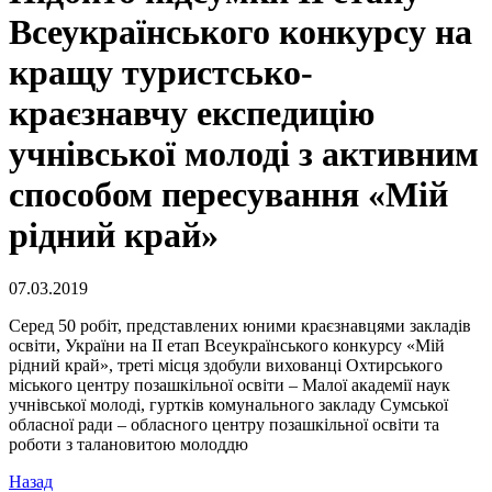
Всеукраїнського конкурсу на
кращу туристсько-
краєзнавчу експедицію
учнівської молоді з активним
способом пересування «Мій
рідний край»
07.03.2019
Серед 50 робіт, представлених юними краєзнавцями закладів
освіти, України на ІІ етап Всеукраїнського конкурсу «Мій
рідний край», треті місця здобули вихованці Охтирського
міського центру позашкільної освіти – Малої академії наук
учнівської молоді, гуртків комунального закладу Сумської
обласної ради – обласного центру позашкільної освіти та
роботи з талановитою молоддю
Назад