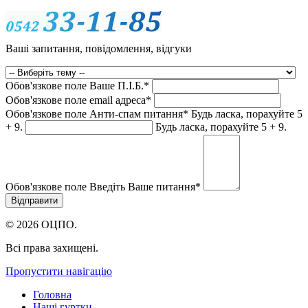
Ваші запитання, повідомлення, відгуки
Обов'язкове поле
Ваше П.I.Б.
*
Обов'язкове поле
email адреса
*
Обов'язкове поле
Анти-спам питання
*
Будь ласка, порахуйте 5
+ 9.
Будь ласка, порахуйте 5 + 9.
Обов'язкове поле
Введіть Ваше питання
*
© 2026 ОЦПО.
Всі права захищені.
Пропустити навігацію
Головна
Наші гуртки