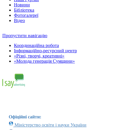
Новини
Бібліотека
Фотогалереї
Відео
Пропустити навігацію
Координаційна робота
Інформаційно-ресурсний центр
«Різні, творчі, креативні»
«Молода генерація Сумщини»
Офіційні сайти:
Міністерство освіти і науки України