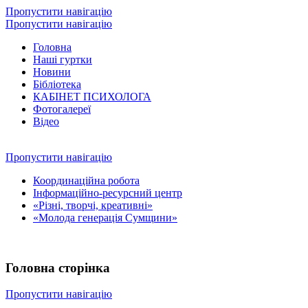
Пропустити навігацію
Пропустити навігацію
Головна
Наші гуртки
Новини
Бібліотека
КАБІНЕТ ПСИХОЛОГА
Фотогалереї
Відео
Пропустити навігацію
Координаційна робота
Інформаційно-ресурсний центр
«Різні, творчі, креативні»
«Молода генерація Сумщини»
Головна сторінка
Пропустити навігацію