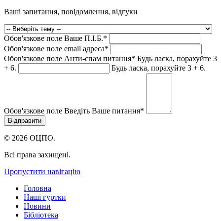
Ваші запитання, повідомлення, відгуки
Обов'язкове поле
Ваше П.I.Б.
*
Обов'язкове поле
email адреса
*
Обов'язкове поле
Анти-спам питання
*
Будь ласка, порахуйте 3
+ 6.
Будь ласка, порахуйте 3 + 6.
Обов'язкове поле
Введіть Ваше питання
*
© 2026 ОЦПО.
Всі права захищені.
Пропустити навігацію
Головна
Наші гуртки
Новини
Бібліотека