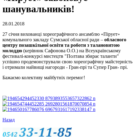
шанувальників!
28.01.2018
27 січня вихованці хореографічного ансамблю «Пірует»
комунального закладу Сумської обласної ради –
обласного
центру позашкільної освіти та роботи з талановитою
молоддю
(керівник Сафонова О.О.) на Всеукраїнському
фестивалі-конкурсі мистецтв "Полтава збирає таланти"
успішно продемонстрували свою хореографічну майстерність
і отримали найвищі нагороди - Гран-прі та Супер Гран- прі.
Бажаємо колективу майбутніх перемог!
Назад