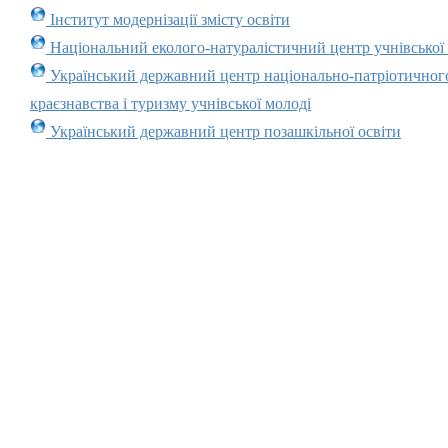
Інститут модернізації змісту освіти
Національний еколого-натуралістичний центр учнівської
Український державний центр національно-патріотичног
краєзнавства і туризму учнівської молоді
Український державний центр позашкільної освіти