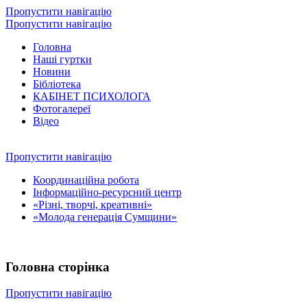
Пропустити навігацію
Пропустити навігацію
Головна
Наші гуртки
Новини
Бібліотека
КАБІНЕТ ПСИХОЛОГА
Фотогалереї
Відео
Пропустити навігацію
Координаційна робота
Інформаційно-ресурсний центр
«Різні, творчі, креативні»
«Молода генерація Сумщини»
Головна сторінка
Пропустити навігацію