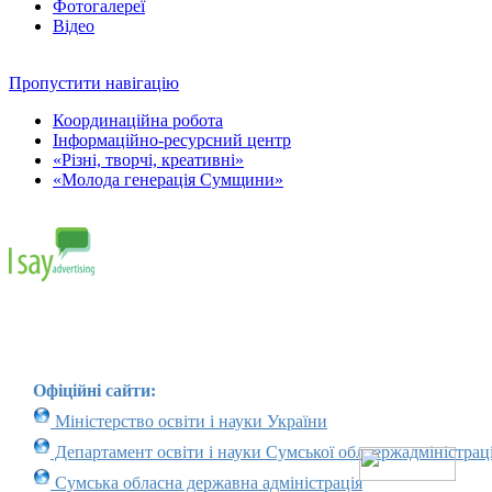
Фотогалереї
Відео
Пропустити навігацію
Координаційна робота
Інформаційно-ресурсний центр
«Різні, творчі, креативні»
«Молода генерація Сумщини»
Офіційні сайти:
Міністерство освіти і науки України
Департамент освіти і науки Сумської облдержадміністраці
Сумська обласна державна адміністрація