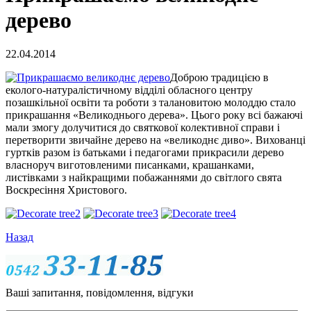
дерево
22.04.2014
Доброю традицією в
еколого-натуралістичному відділі обласного центру
позашкільної освіти та роботи з талановитою молоддю стало
прикрашання «Великоднього дерева». Цього року всі бажаючі
мали змогу долучитися до святкової колективної справи і
перетворити звичайне дерево на «великоднє диво». Вихованці
гуртків разом із батьками і педагогами прикрасили дерево
власноруч виготовленими писанками, крашанками,
листівками з найкращими побажаннями до світлого свята
Воскресіння Христового.
Назад
Ваші запитання, повідомлення, відгуки