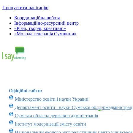
Пропустити навігацію
Координаційна робота
Інформаційно-ресурсний центр
«Різні, творчі, креативні»
«Молода генерація Сумщини»
Офіційні сайти:
Міністерство освіти і науки України
Департамент освіти і науки Сумської облдержадміністраці
Сумська обласна державна адміністрація
Інститут модернізації змісту освіти
Національний еколого-натуралістичний центр учнівської