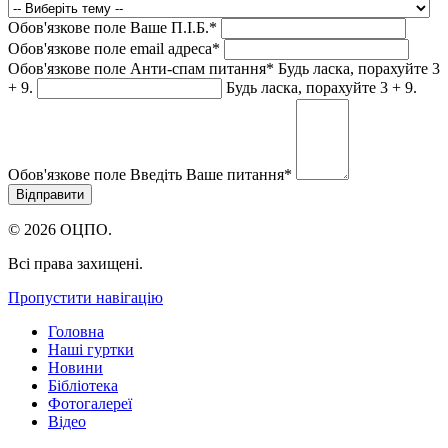
Обов'язкове поле
Ваше П.I.Б.
*
Обов'язкове поле
email адреса
*
Обов'язкове поле
Анти-спам питання
*
Будь ласка, порахуйте 3
+ 9.
Будь ласка, порахуйте 3 + 9.
Обов'язкове поле
Введіть Ваше питання
*
© 2026 ОЦПО.
Всі права захищені.
Пропустити навігацію
Головна
Наші гуртки
Новини
Бібліотека
Фотогалереї
Відео