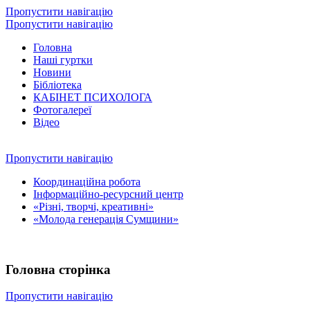
Пропустити навігацію
Пропустити навігацію
Головна
Наші гуртки
Новини
Бібліотека
КАБІНЕТ ПСИХОЛОГА
Фотогалереї
Відео
Пропустити навігацію
Координаційна робота
Інформаційно-ресурсний центр
«Різні, творчі, креативні»
«Молода генерація Сумщини»
Головна сторінка
Пропустити навігацію