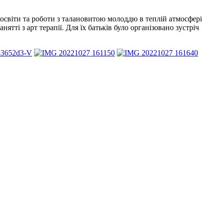
ї освіти та роботи з талановитою молоддю в теплій атмосфері
тті з арт терапії. Для їх батьків було організовано зустріч