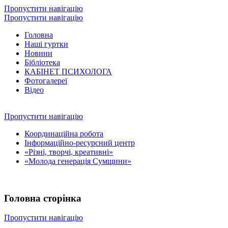
Пропустити навігацію
Пропустити навігацію
Головна
Наші гуртки
Новини
Бібліотека
КАБІНЕТ ПСИХОЛОГА
Фотогалереї
Відео
Пропустити навігацію
Координаційна робота
Інформаційно-ресурсний центр
«Різні, творчі, креативні»
«Молода генерація Сумщини»
Головна сторінка
Пропустити навігацію