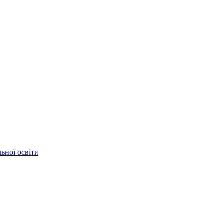
ьної освіти