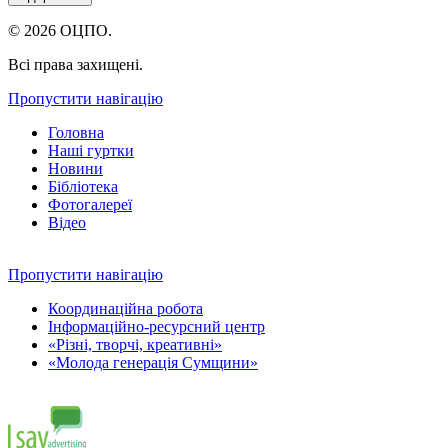
© 2026 ОЦПО.
Всі права захищені.
Пропустити навігацію
Головна
Наші гуртки
Новини
Бібліотека
Фотогалереї
Відео
Пропустити навігацію
Координаційна робота
Інформаційно-ресурсний центр
«Різні, творчі, креативні»
«Молода генерація Сумщини»