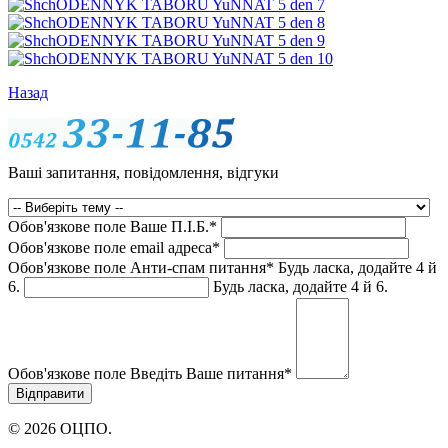
Назад
Ваші запитання, повідомлення, відгуки
Обов'язкове поле
Ваше П.I.Б.
*
Обов'язкове поле
email адреса
*
Обов'язкове поле
Анти-спам питання
*
Будь ласка, додайте 4 й
6.
Будь ласка, додайте 4 й 6.
Обов'язкове поле
Введіть Ваше питання
*
© 2026 ОЦПО.