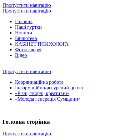
Пропустити навігацію
Пропустити навігацію
Головна
Наші гуртки
Новини
Бібліотека
КАБІНЕТ ПСИХОЛОГА
Фотогалереї
Відео
Пропустити навігацію
Координаційна робота
Інформаційно-ресурсний центр
«Різні, творчі, креативні»
«Молода генерація Сумщини»
Головна сторінка
Пропустити навігацію