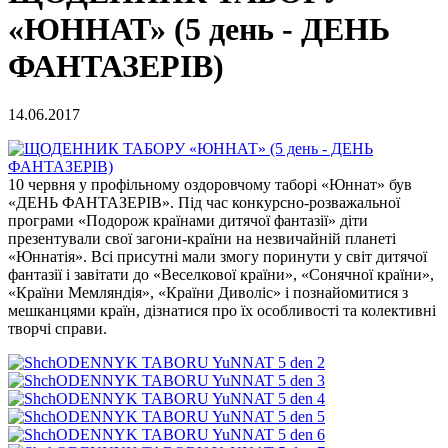
«ЮННАТ» (5 день - ДЕНЬ
ФАНТАЗЕРІВ)
14.06.2017
10 червня у профільному оздоровчому таборі «Юннат» був
«ДЕНЬ ФАНТАЗЕРІВ». Під час конкурсно-розважальної
програми «Подорож країнами дитячої фантазії» діти
презентували свої загони-країни на незвичайній планеті
«Юннатія». Всі присутні мали змогу поринути у світ дитячої
фантазії і завітати до «Веселкової країни», «Сонячної країни»,
«Країни Мемляндія», «Країни Диволіс» і познайомитися з
мешканцями країн, дізнатися про їх особливості та колективні
творчі справи.