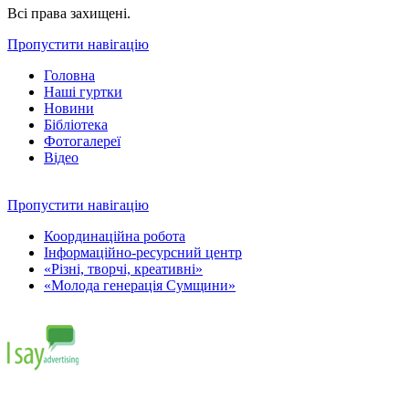
Всі права захищені.
Пропустити навігацію
Головна
Наші гуртки
Новини
Бібліотека
Фотогалереї
Відео
Пропустити навігацію
Координаційна робота
Інформаційно-ресурсний центр
«Різні, творчі, креативні»
«Молода генерація Сумщини»