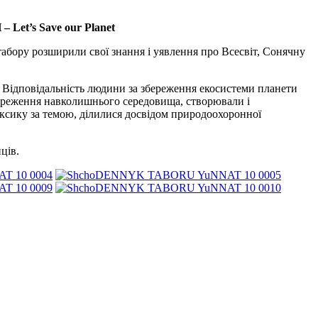
t’s Save our Planet
табору розширили свої знання і уявлення про Всесвіт, Сонячну
. Відповідальність людини за збереження екосистеми планети
збереження навколишнього середовища, створювали і
лексику за темою, ділилися досвідом природоохоронної
ців.