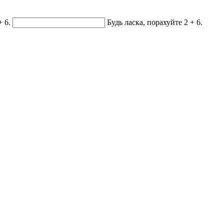
+ 6.
Будь ласка, порахуйте 2 + 6.