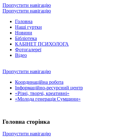
Пропустити навігацію
Пропустити навігацію
Головна
Наші гуртки
Новини
Бібліотека
КАБІНЕТ ПСИХОЛОГА
Фотогалереї
Відео
Пропустити навігацію
Координаційна робота
Інформаційно-ресурсний центр
«Різні, творчі, креативні»
«Молода генерація Сумщини»
Головна сторінка
Пропустити навігацію