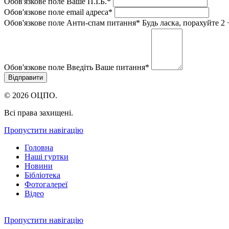
Обов'язкове поле
Ваше П.I.Б.
*
Обов'язкове поле
email адреса
*
Обов'язкове поле
Анти-спам питання
*
Будь ласка, порахуйте 2 
Обов'язкове поле
Введіть Ваше питання
*
© 2026 ОЦПО.
Всі права захищені.
Пропустити навігацію
Головна
Наші гуртки
Новини
Бібліотека
Фотогалереї
Відео
Пропустити навігацію