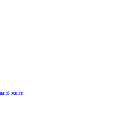
ьної освіти