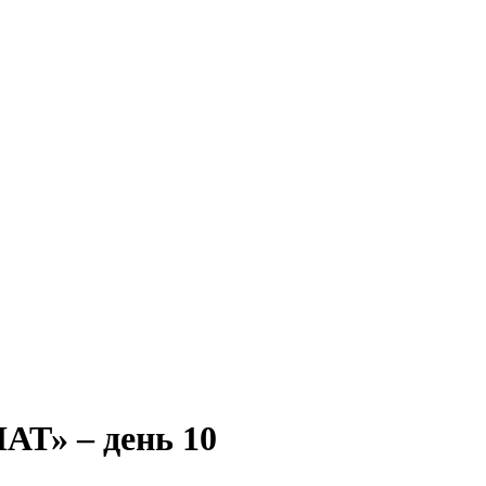
» – день 10