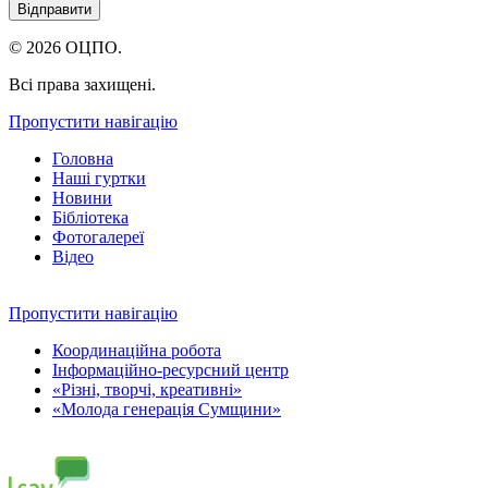
© 2026 ОЦПО.
Всі права захищені.
Пропустити навігацію
Головна
Наші гуртки
Новини
Бібліотека
Фотогалереї
Відео
Пропустити навігацію
Координаційна робота
Інформаційно-ресурсний центр
«Різні, творчі, креативні»
«Молода генерація Сумщини»