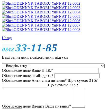
Назад
Ваші запитання, повідомлення, відгуки
Обов'язкове поле
Ваше П.I.Б.
*
Обов'язкове поле
email адреса
*
Обов'язкове поле
Анти-спам питання
*
Що є сумою 3 і 5?
Що є сумою 3 і 5?
Обов'язкове поле
Введіть Ваше питання
*