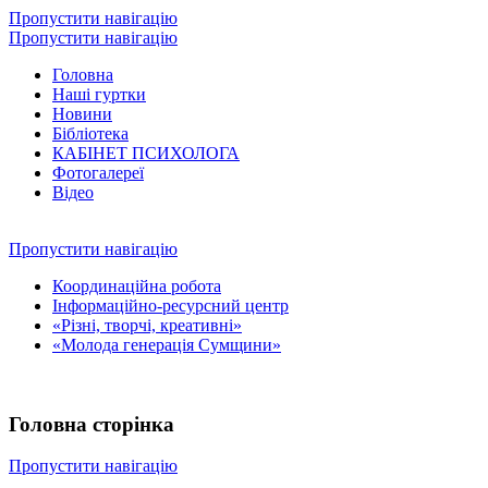
Пропустити навігацію
Пропустити навігацію
Головна
Наші гуртки
Новини
Бібліотека
КАБІНЕТ ПСИХОЛОГА
Фотогалереї
Відео
Пропустити навігацію
Координаційна робота
Інформаційно-ресурсний центр
«Різні, творчі, креативні»
«Молода генерація Сумщини»
Головна сторінка
Пропустити навігацію