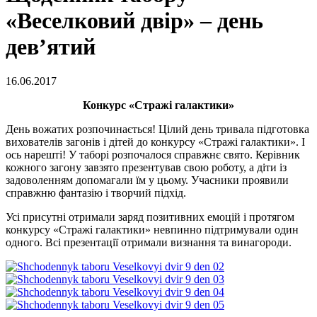
«Веселковий двір» – день
дев’ятий
16.06.2017
Конкурс «Стражі галактики»
День вожатих розпочинається! Цілий день тривала підготовка
вихователів загонів і дітей до конкурсу «Стражі галактики». І
ось нарешті! У таборі розпочалося справжнє свято. Керівник
кожного загону завзято презентував свою роботу, а діти із
задоволенням допомагали їм у цьому. Учасники проявили
справжню фантазію і творчий підхід.
Усі присутні отримали заряд позитивних емоцій і протягом
конкурсу «Стражі галактики» невпинно підтримували один
одного. Всі презентації отримали визнання та винагороди.