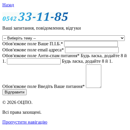
Назад
Ваші запитання, повідомлення, відгуки
Обов'язкове поле
Ваше П.I.Б.
*
Обов'язкове поле
email адреса
*
Обов'язкове поле
Анти-спам питання
*
Будь ласка, додайте 8 й
1.
Будь ласка, додайте 8 й 1.
Обов'язкове поле
Введіть Ваше питання
*
© 2026 ОЦПО.
Всі права захищені.
Пропустити навігацію