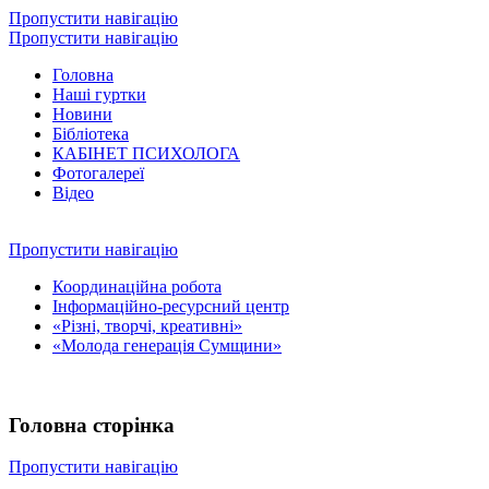
Пропустити навігацію
Пропустити навігацію
Головна
Наші гуртки
Новини
Бібліотека
КАБІНЕТ ПСИХОЛОГА
Фотогалереї
Відео
Пропустити навігацію
Координаційна робота
Інформаційно-ресурсний центр
«Різні, творчі, креативні»
«Молода генерація Сумщини»
Головна сторінка
Пропустити навігацію