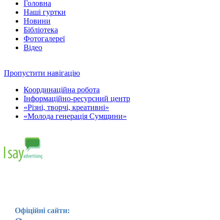
Головна
Наші гуртки
Новини
Бібліотека
Фотогалереї
Відео
Пропустити навігацію
Координаційна робота
Інформаційно-ресурсний центр
«Різні, творчі, креативні»
«Молода генерація Сумщини»
Офіційні сайти: