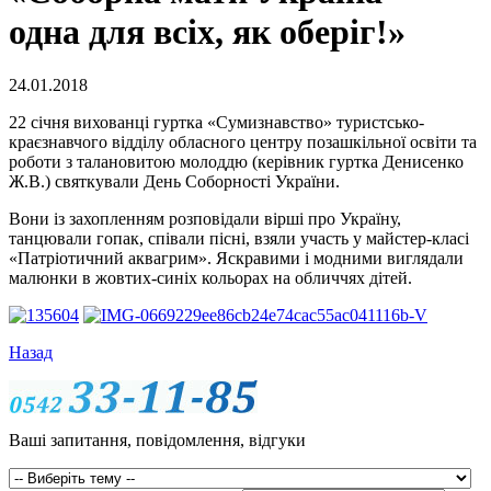
одна для всіх, як оберіг!»
24.01.2018
22 січня вихованці гуртка «Сумизнавство» туристсько-
краєзнавчого відділу обласного центру позашкільної освіти та
роботи з талановитою молоддю (керівник гуртка Денисенко
Ж.В.) святкували День Соборності України.
Вони із захопленням розповідали вірші про Україну,
танцювали гопак, співали пісні, взяли участь у майстер-класі
«Патріотичний аквагрим». Яскравими і модними виглядали
малюнки в жовтих-синіх кольорах на обличчях дітей.
Назад
Ваші запитання, повідомлення, відгуки