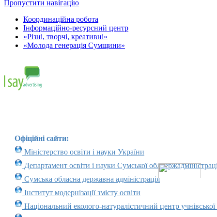
Пропустити навігацію
Координаційна робота
Інформаційно-ресурсний центр
«Різні, творчі, креативні»
«Молода генерація Сумщини»
Офіційні сайти:
Міністерство освіти і науки України
Департамент освіти і науки Сумської облдержадміністраці
Сумська обласна державна адміністрація
Інститут модернізації змісту освіти
Національний еколого-натуралістичний центр учнівської