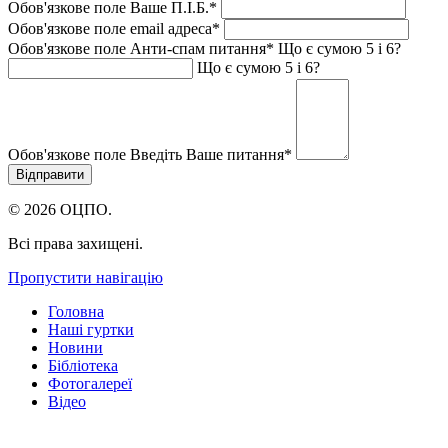
Обов'язкове поле
Ваше П.I.Б.
*
Обов'язкове поле
email адреса
*
Обов'язкове поле
Анти-спам питання
*
Що є сумою 5 і 6?
Що є сумою 5 і 6?
Обов'язкове поле
Введіть Ваше питання
*
© 2026 ОЦПО.
Всі права захищені.
Пропустити навігацію
Головна
Наші гуртки
Новини
Бібліотека
Фотогалереї
Відео