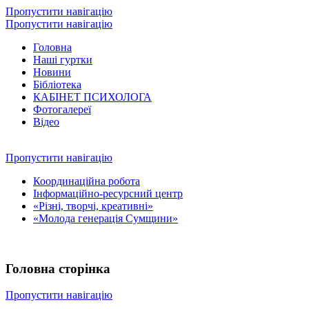
Пропустити навігацію
Пропустити навігацію
Головна
Наші гуртки
Новини
Бібліотека
КАБІНЕТ ПСИХОЛОГА
Фотогалереї
Відео
Пропустити навігацію
Координаційна робота
Інформаційно-ресурсний центр
«Різні, творчі, креативні»
«Молода генерація Сумщини»
Головна сторінка
Пропустити навігацію