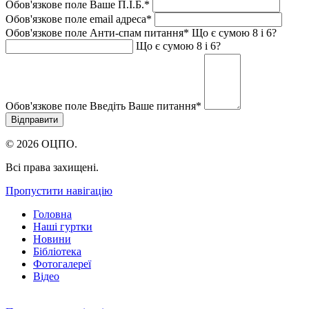
Обов'язкове поле
Ваше П.I.Б.
*
Обов'язкове поле
email адреса
*
Обов'язкове поле
Анти-спам питання
*
Що є сумою 8 і 6?
Що є сумою 8 і 6?
Обов'язкове поле
Введіть Ваше питання
*
© 2026 ОЦПО.
Всі права захищені.
Пропустити навігацію
Головна
Наші гуртки
Новини
Бібліотека
Фотогалереї
Відео