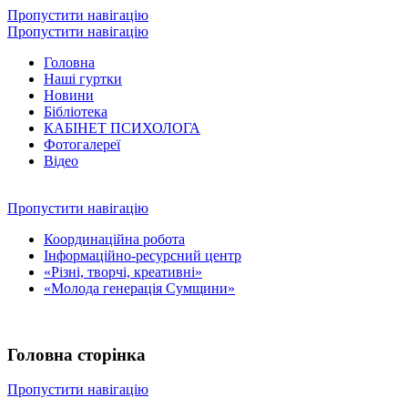
Пропустити навігацію
Пропустити навігацію
Головна
Наші гуртки
Новини
Бібліотека
КАБІНЕТ ПСИХОЛОГА
Фотогалереї
Відео
Пропустити навігацію
Координаційна робота
Інформаційно-ресурсний центр
«Різні, творчі, креативні»
«Молода генерація Сумщини»
Головна сторінка
Пропустити навігацію