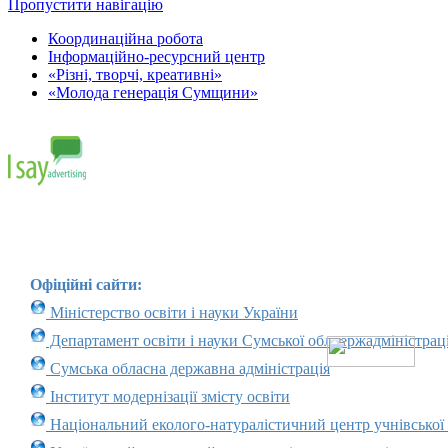
Пропустити навігацію
Координаційна робота
Інформаційно-ресурсний центр
«Різні, творчі, креативні»
«Молода генерація Сумщини»
Офіційні сайти:
Міністерство освіти і науки України
Департамент освіти і науки Сумської облдержадміністраці
Сумська обласна державна адміністрація
Інститут модернізації змісту освіти
Національний еколого-натуралістичний центр учнівської