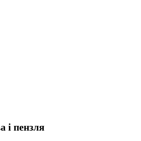
 і пензля