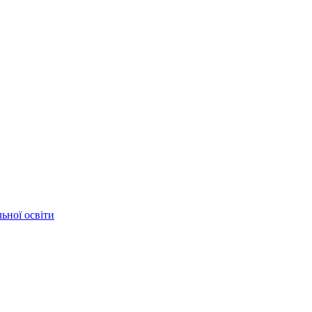
ьної освіти