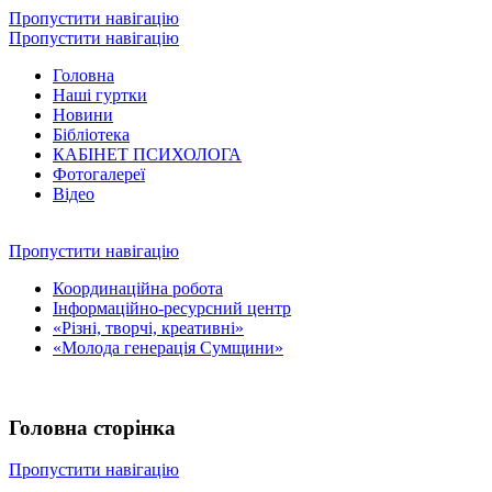
Пропустити навігацію
Пропустити навігацію
Головна
Наші гуртки
Новини
Бібліотека
КАБІНЕТ ПСИХОЛОГА
Фотогалереї
Відео
Пропустити навігацію
Координаційна робота
Інформаційно-ресурсний центр
«Різні, творчі, креативні»
«Молода генерація Сумщини»
Головна сторінка
Пропустити навігацію