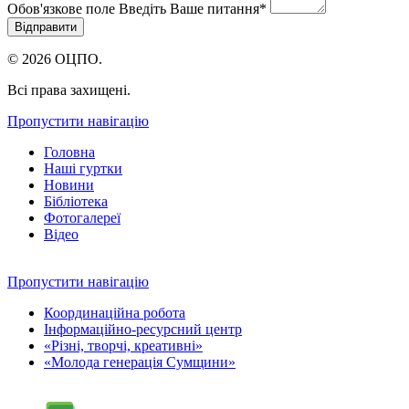
Обов'язкове поле
Введіть Ваше питання
*
© 2026 ОЦПО.
Всі права захищені.
Пропустити навігацію
Головна
Наші гуртки
Новини
Бібліотека
Фотогалереї
Відео
Пропустити навігацію
Координаційна робота
Інформаційно-ресурсний центр
«Різні, творчі, креативні»
«Молода генерація Сумщини»