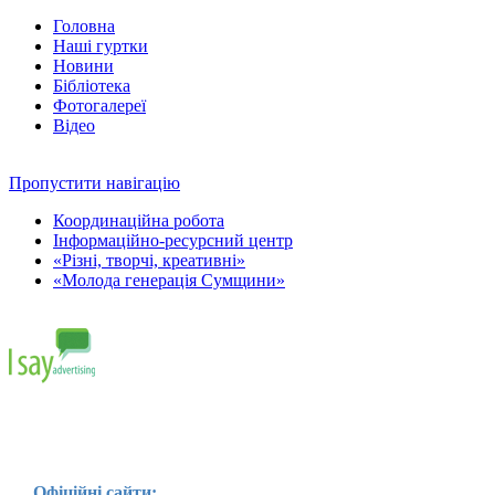
Головна
Наші гуртки
Новини
Бібліотека
Фотогалереї
Відео
Пропустити навігацію
Координаційна робота
Інформаційно-ресурсний центр
«Різні, творчі, креативні»
«Молода генерація Сумщини»
Офіційні сайти: