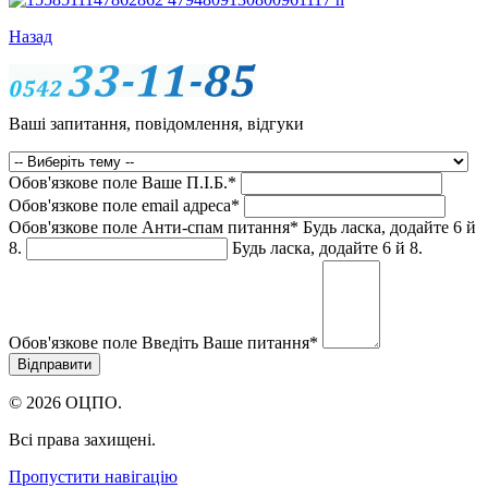
Назад
Ваші запитання, повідомлення, відгуки
Обов'язкове поле
Ваше П.I.Б.
*
Обов'язкове поле
email адреса
*
Обов'язкове поле
Анти-спам питання
*
Будь ласка, додайте 6 й
8.
Будь ласка, додайте 6 й 8.
Обов'язкове поле
Введіть Ваше питання
*
© 2026 ОЦПО.
Всі права захищені.
Пропустити навігацію