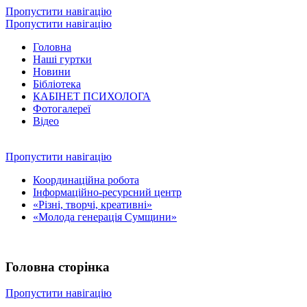
Пропустити навігацію
Пропустити навігацію
Головна
Наші гуртки
Новини
Бібліотека
КАБІНЕТ ПСИХОЛОГА
Фотогалереї
Відео
Пропустити навігацію
Координаційна робота
Інформаційно-ресурсний центр
«Різні, творчі, креативні»
«Молода генерація Сумщини»
Головна сторінка
Пропустити навігацію