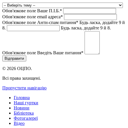
Обов'язкове поле
Ваше П.I.Б.
*
Обов'язкове поле
email адреса
*
Обов'язкове поле
Анти-спам питання
*
Будь ласка, додайте 9 й
8.
Будь ласка, додайте 9 й 8.
Обов'язкове поле
Введіть Ваше питання
*
© 2026 ОЦПО.
Всі права захищені.
Пропустити навігацію
Головна
Наші гуртки
Новини
Бібліотека
Фотогалереї
Відео