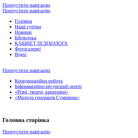
Пропустити навігацію
Пропустити навігацію
Головна
Наші гуртки
Новини
Бібліотека
КАБІНЕТ ПСИХОЛОГА
Фотогалереї
Відео
Пропустити навігацію
Координаційна робота
Інформаційно-ресурсний центр
«Різні, творчі, креативні»
«Молода генерація Сумщини»
Головна сторінка
Пропустити навігацію