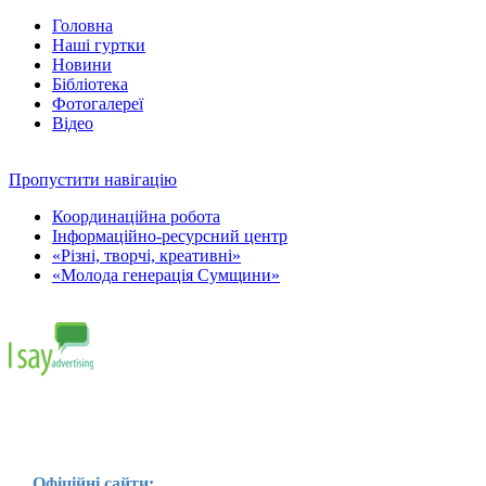
Головна
Наші гуртки
Новини
Бібліотека
Фотогалереї
Відео
Пропустити навігацію
Координаційна робота
Інформаційно-ресурсний центр
«Різні, творчі, креативні»
«Молода генерація Сумщини»
Офіційні сайти: