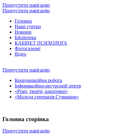
Пропустити навігацію
Пропустити навігацію
Головна
Наші гуртки
Новини
Бібліотека
КАБІНЕТ ПСИХОЛОГА
Фотогалереї
Відео
Пропустити навігацію
Координаційна робота
Інформаційно-ресурсний центр
«Різні, творчі, креативні»
«Молода генерація Сумщини»
Головна сторінка
Пропустити навігацію