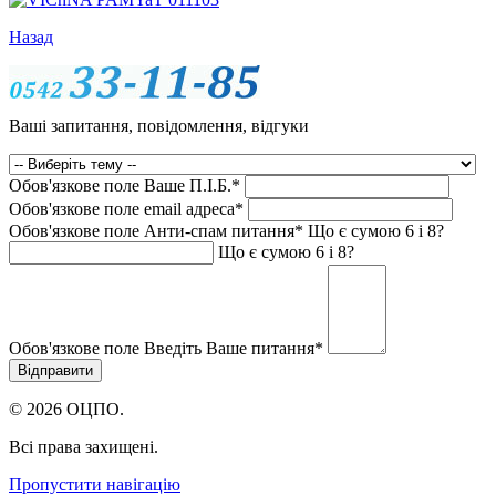
Назад
Ваші запитання, повідомлення, відгуки
Обов'язкове поле
Ваше П.I.Б.
*
Обов'язкове поле
email адреса
*
Обов'язкове поле
Анти-спам питання
*
Що є сумою 6 і 8?
Що є сумою 6 і 8?
Обов'язкове поле
Введіть Ваше питання
*
© 2026 ОЦПО.
Всі права захищені.
Пропустити навігацію