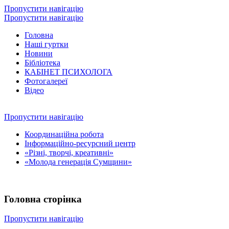
Пропустити навігацію
Пропустити навігацію
Головна
Наші гуртки
Новини
Бібліотека
КАБІНЕТ ПСИХОЛОГА
Фотогалереї
Відео
Пропустити навігацію
Координаційна робота
Інформаційно-ресурсний центр
«Різні, творчі, креативні»
«Молода генерація Сумщини»
Головна сторінка
Пропустити навігацію