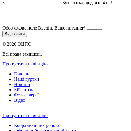
3.
Будь ласка, додайте 4 й 3.
Обов'язкове поле
Введіть Ваше питання
*
© 2026 ОЦПО.
Всі права захищені.
Пропустити навігацію
Головна
Наші гуртки
Новини
Бібліотека
Фотогалереї
Відео
Пропустити навігацію
Координаційна робота
Інформаційно-ресурсний центр