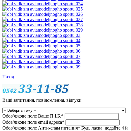
Назад
Ваші запитання, повідомлення, відгуки
Обов'язкове поле
Ваше П.I.Б.
*
Обов'язкове поле
email адреса
*
Обов'язкове поле
Анти-спам питання
*
Будь ласка, додайте 4 й