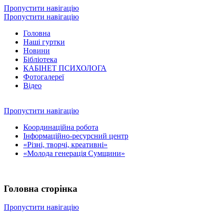
Пропустити навігацію
Пропустити навігацію
Головна
Наші гуртки
Новини
Бібліотека
КАБІНЕТ ПСИХОЛОГА
Фотогалереї
Відео
Пропустити навігацію
Координаційна робота
Інформаційно-ресурсний центр
«Різні, творчі, креативні»
«Молода генерація Сумщини»
Головна сторінка
Пропустити навігацію