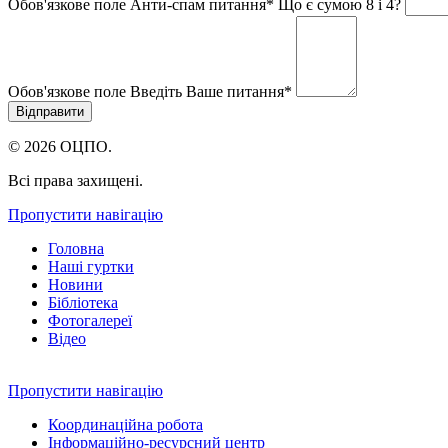
Обов'язкове поле
Анти-спам питання
*
Що є сумою 8 і 4?
Обов'язкове поле
Введіть Ваше питання
*
© 2026 ОЦПО.
Всі права захищені.
Пропустити навігацію
Головна
Наші гуртки
Новини
Бібліотека
Фотогалереї
Відео
Пропустити навігацію
Координаційна робота
Інформаційно-ресурсний центр