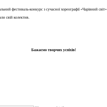
альний фестиваль-конкурс з сучасної хореографії «Чарівний світ»
ли свій колектив.
Бажаємо творчих успіхів!