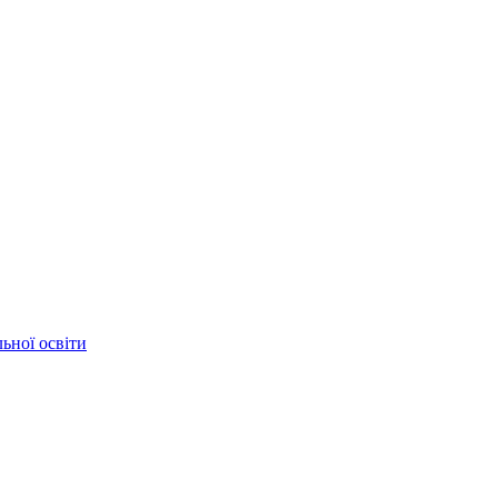
ьної освіти