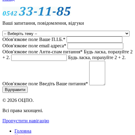
Ваші запитання, повідомлення, відгуки
Обов'язкове поле
Ваше П.I.Б.
*
Обов'язкове поле
email адреса
*
Обов'язкове поле
Анти-спам питання
*
Будь ласка, порахуйте 2
+ 2.
Будь ласка, порахуйте 2 + 2.
Обов'язкове поле
Введіть Ваше питання
*
© 2026 ОЦПО.
Всі права захищені.
Пропустити навігацію
Головна