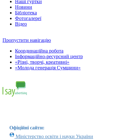
Наші гуртки
Новини
Бібліотека
Фотогалереї
Відео
Пропустити навігацію
Координаційна робота
Інформаційно-ресурсний центр
«Різні, творчі, креативні»
«Молода генерація Сумщини»
Офіційні сайти:
Міністерство освіти і науки України