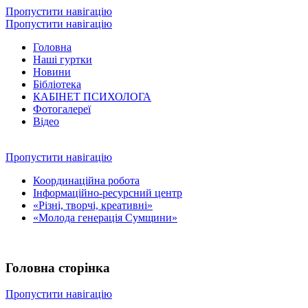
Пропустити навігацію
Пропустити навігацію
Головна
Наші гуртки
Новини
Бібліотека
КАБІНЕТ ПСИХОЛОГА
Фотогалереї
Відео
Пропустити навігацію
Координаційна робота
Інформаційно-ресурсний центр
«Різні, творчі, креативні»
«Молода генерація Сумщини»
Головна сторінка
Пропустити навігацію