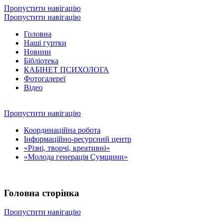
Пропустити навігацію
Пропустити навігацію
Головна
Наші гуртки
Новини
Бібліотека
КАБІНЕТ ПСИХОЛОГА
Фотогалереї
Відео
Пропустити навігацію
Координаційна робота
Інформаційно-ресурсний центр
«Різні, творчі, креативні»
«Молода генерація Сумщини»
Головна сторінка
Пропустити навігацію