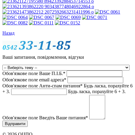
Назад
Ваші запитання, повідомлення, відгуки
Обов'язкове поле
Ваше П.I.Б.
*
Обов'язкове поле
email адреса
*
Обов'язкове поле
Анти-спам питання
*
Будь ласка, порахуйте 6
+ 3.
Будь ласка, порахуйте 6 + 3.
Обов'язкове поле
Введіть Ваше питання
*
© 2026 ОЦПО.