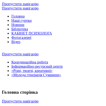
Пропустити навігацію
Пропустити навігацію
Головна
Наші гуртки
Новини
Бібліотека
КАБІНЕТ ПСИХОЛОГА
Фотогалереї
Відео
Пропустити навігацію
Координаційна робота
Інформаційно-ресурсний центр
«Різні, творчі, креативні»
«Молода генерація Сумщини»
Головна сторінка
Пропустити навігацію