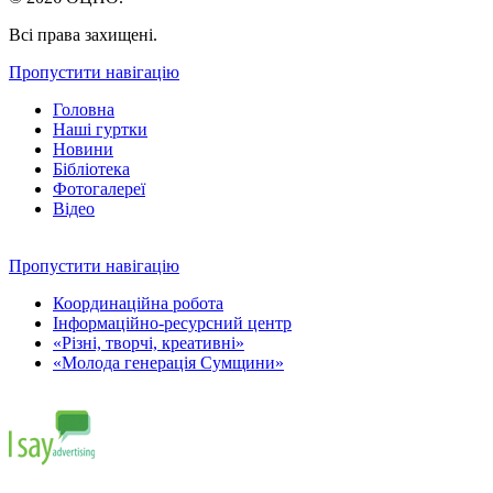
Всі права захищені.
Пропустити навігацію
Головна
Наші гуртки
Новини
Бібліотека
Фотогалереї
Відео
Пропустити навігацію
Координаційна робота
Інформаційно-ресурсний центр
«Різні, творчі, креативні»
«Молода генерація Сумщини»