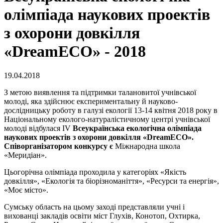
олімпіада наукових проектів
з охорони довкілля
«DreamECO» - 2018
19.04.2018
З метою виявлення та підтримки талановитої учнівської
молоді, яка здійснює експериментальну й науково-
дослідницьку роботу в галузі екології 13-14 квітня 2018 року в
Національному еколого-натуралістичному центрі учнівської
молоді відбулася ІV
Всеукраїнська екологічна олімпіада
наукових проектів з охорони довкілля «
DreamECO
».
Співорганізатором конкурсу є
Міжнародна школа
«Меридіан».
Цьогорічна олімпіада проходила у категоріях «Якість
довкілля», «Екологія та біорізноманіття», «Ресурси та енергія»,
«Моє місто».
Сумську область на цьому заході представляли учні і
вихованці закладів освіти міст Глухів, Конотоп, Охтирка,