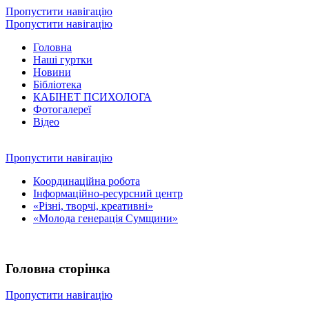
Пропустити навігацію
Пропустити навігацію
Головна
Наші гуртки
Новини
Бібліотека
КАБІНЕТ ПСИХОЛОГА
Фотогалереї
Відео
Пропустити навігацію
Координаційна робота
Інформаційно-ресурсний центр
«Різні, творчі, креативні»
«Молода генерація Сумщини»
Головна сторінка
Пропустити навігацію