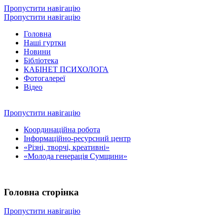
Пропустити навігацію
Пропустити навігацію
Головна
Наші гуртки
Новини
Бібліотека
КАБІНЕТ ПСИХОЛОГА
Фотогалереї
Відео
Пропустити навігацію
Координаційна робота
Інформаційно-ресурсний центр
«Різні, творчі, креативні»
«Молода генерація Сумщини»
Головна сторінка
Пропустити навігацію