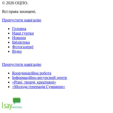
© 2026 ОЦПО.
Всі права захищені.
Пропустити навігацію
Головна
Наші гуртки
Новини
Бібліотека
Фотогалереї
Відео
Пропустити навігацію
Координаційна робота
Інформаційно-ресурсний центр
«Різні, творчі, креативні»
«Молода генерація Сумщини»