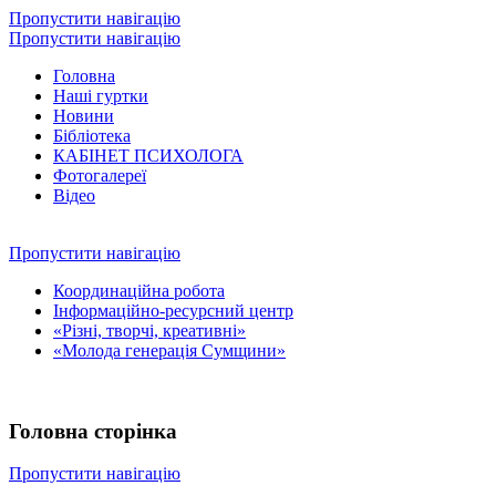
Пропустити навігацію
Пропустити навігацію
Головна
Наші гуртки
Новини
Бібліотека
КАБІНЕТ ПСИХОЛОГА
Фотогалереї
Відео
Пропустити навігацію
Координаційна робота
Інформаційно-ресурсний центр
«Різні, творчі, креативні»
«Молода генерація Сумщини»
Головна сторінка
Пропустити навігацію