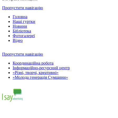
Пропустити навігацію
Головна
Наші гуртки
Новини
Бібліотека
Фотогалереї
Відео
Пропустити навігацію
Координаційна робота
Інформаційно-ресурсний центр
«Різні, творчі, креативні»
«Молода генерація Сумщини»