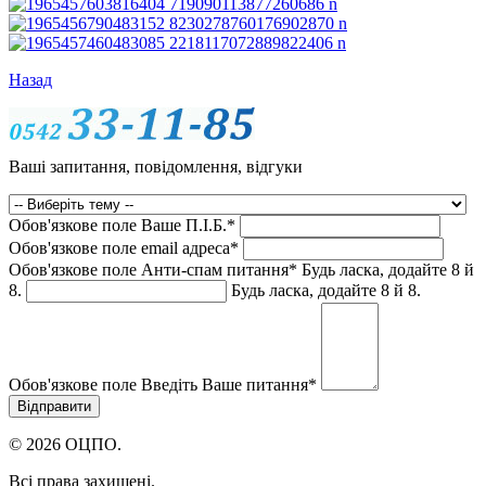
Назад
Ваші запитання, повідомлення, відгуки
Обов'язкове поле
Ваше П.I.Б.
*
Обов'язкове поле
email адреса
*
Обов'язкове поле
Анти-спам питання
*
Будь ласка, додайте 8 й
8.
Будь ласка, додайте 8 й 8.
Обов'язкове поле
Введіть Ваше питання
*
© 2026 ОЦПО.
Всі права захищені.