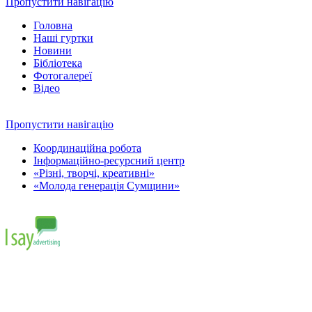
Пропустити навігацію
Головна
Наші гуртки
Новини
Бібліотека
Фотогалереї
Відео
Пропустити навігацію
Координаційна робота
Інформаційно-ресурсний центр
«Різні, творчі, креативні»
«Молода генерація Сумщини»