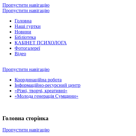
Пропустити навігацію
Пропустити навігацію
Головна
Наші гуртки
Новини
Бібліотека
КАБІНЕТ ПСИХОЛОГА
Фотогалереї
Відео
Пропустити навігацію
Координаційна робота
Інформаційно-ресурсний центр
«Різні, творчі, креативні»
«Молода генерація Сумщини»
Головна сторінка
Пропустити навігацію