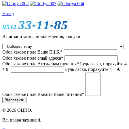
Назад
Ваші запитання, повідомлення, відгуки
Обов'язкове поле
Ваше П.I.Б.
*
Обов'язкове поле
email адреса
*
Обов'язкове поле
Анти-спам питання
*
Будь ласка, порахуйте 4
+ 9.
Будь ласка, порахуйте 4 + 9.
Обов'язкове поле
Введіть Ваше питання
*
© 2026 ОЦПО.
Всі права захищені.