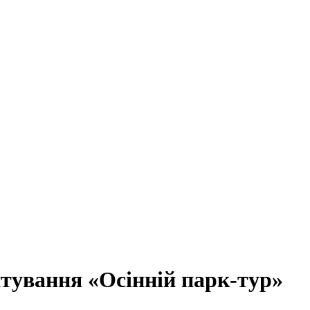
нтування «Осінній парк-тур»