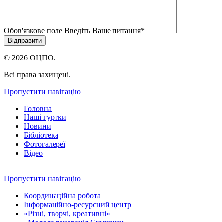
Обов'язкове поле
Введіть Ваше питання
*
© 2026 ОЦПО.
Всі права захищені.
Пропустити навігацію
Головна
Наші гуртки
Новини
Бібліотека
Фотогалереї
Відео
Пропустити навігацію
Координаційна робота
Інформаційно-ресурсний центр
«Різні, творчі, креативні»