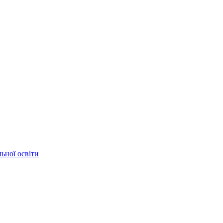
ьної освіти