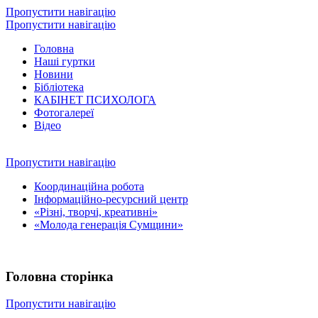
Пропустити навігацію
Пропустити навігацію
Головна
Наші гуртки
Новини
Бібліотека
КАБІНЕТ ПСИХОЛОГА
Фотогалереї
Відео
Пропустити навігацію
Координаційна робота
Інформаційно-ресурсний центр
«Різні, творчі, креативні»
«Молода генерація Сумщини»
Головна сторінка
Пропустити навігацію