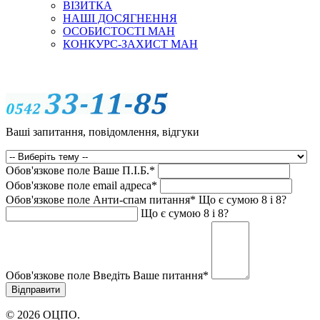
ВІЗИТКА
НАШІ ДОСЯГНЕННЯ
ОСОБИСТОСТІ МАН
КОНКУРС-ЗАХИСТ МАН
Ваші запитання, повідомлення, відгуки
Обов'язкове поле
Ваше П.I.Б.
*
Обов'язкове поле
email адреса
*
Обов'язкове поле
Анти-спам питання
*
Що є сумою 8 і 8?
Що є сумою 8 і 8?
Обов'язкове поле
Введіть Ваше питання
*
© 2026 ОЦПО.