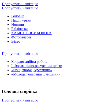
Пропустити навігацію
Пропустити навігацію
Головна
Наші гуртки
Новини
Бібліотека
КАБІНЕТ ПСИХОЛОГА
Фотогалереї
Відео
Пропустити навігацію
Координаційна робота
Інформаційно-ресурсний центр
«Різні, творчі, креативні»
«Молода генерація Сумщини»
Головна сторінка
Пропустити навігацію