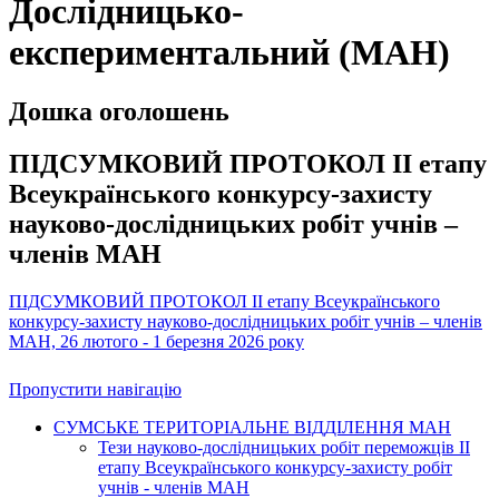
Дослідницько-
експериментальний (МАН)
Дошка оголошень
ПІДСУМКОВИЙ ПРОТОКОЛ ІІ етапу
Всеукраїнського конкурсу-захисту
науково-дослідницьких робіт учнів –
членів МАН
ПІДСУМКОВИЙ ПРОТОКОЛ ІІ етапу Всеукраїнського
конкурсу-захисту науково-дослідницьких робіт учнів – членів
МАН, 26 лютого - 1 березня 2026 року
Пропустити навігацію
СУМСЬКЕ ТЕРИТОРІАЛЬНЕ ВІДДІЛЕННЯ МАН
Тези науково-дослідницьких робіт переможців II
етапу Всеукраїнського конкурсу-захисту робіт
учнів - членів МАН