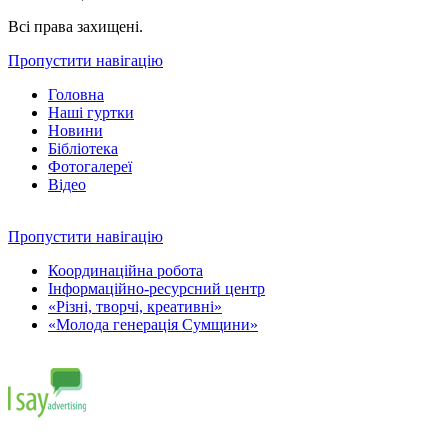
Всі права захищені.
Пропустити навігацію
Головна
Наші гуртки
Новини
Бібліотека
Фотогалереї
Відео
Пропустити навігацію
Координаційна робота
Інформаційно-ресурсний центр
«Різні, творчі, креативні»
«Молода генерація Сумщини»