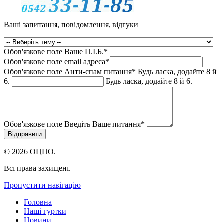
Ваші запитання, повідомлення, відгуки
Обов'язкове поле
Ваше П.I.Б.
*
Обов'язкове поле
email адреса
*
Обов'язкове поле
Анти-спам питання
*
Будь ласка, додайте 8 й
6.
Будь ласка, додайте 8 й 6.
Обов'язкове поле
Введіть Ваше питання
*
© 2026 ОЦПО.
Всі права захищені.
Пропустити навігацію
Головна
Наші гуртки
Новини