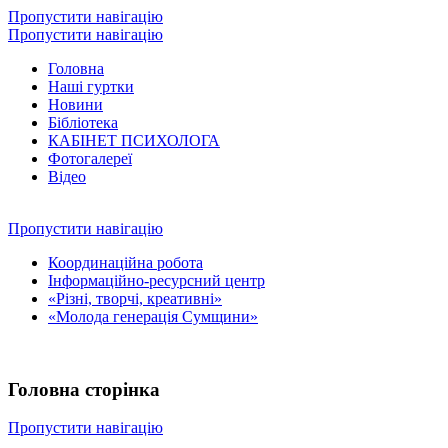
Пропустити навігацію
Пропустити навігацію
Головна
Наші гуртки
Новини
Бібліотека
КАБІНЕТ ПСИХОЛОГА
Фотогалереї
Відео
Пропустити навігацію
Координаційна робота
Інформаційно-ресурсний центр
«Різні, творчі, креативні»
«Молода генерація Сумщини»
Головна сторінка
Пропустити навігацію