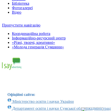
Бібліотека
Фотогалереї
Відео
Пропустити навігацію
Координаційна робота
Інформаційно-ресурсний центр
«Різні, творчі, креативні»
«Молода генерація Сумщини»
Офіційні сайти:
Міністерство освіти і науки України
Департамент освіти і науки Сумської облдержадміністраці