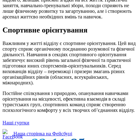
заняття, навчально-тренувальні збори, походи сприяють не
лише фізичному розвитку та загартуванню, але і створюють
арсенал життєво необхідних вмінь та навичок.
Спортивне орієнтування
Важливим у житті відділу є спортивне орієнтування. Цей вид
спорту сприяє органічному поєднанню розумової та фізичної
діяльності. Навчання в секціях спортивного орієнтування
забезпечує високий рівень загальної фізичної та практичної
підготовки юних спортсменів-орієнтувальників. Серед
вихованців відділу – переможці і призери змагань різних
організаційних рівнів (обласних, всеукраїнських,
міжнародних).
Постійне спілкування з природою, опанування навичками
орієнтування на місцевості, ефективна взаємодія в складі
туристських груп, спортивних команд сприяє створенню
психологічного комфорту у всіх творчих об’єднаннях відділу.
Наші гуртки
Наша сторінка на Фейсбуці