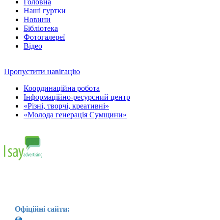
Головна
Наші гуртки
Новини
Бібліотека
Фотогалереї
Відео
Пропустити навігацію
Координаційна робота
Інформаційно-ресурсний центр
«Різні, творчі, креативні»
«Молода генерація Сумщини»
Офіційні сайти: