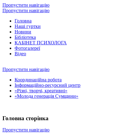
Пропустити навігацію
Пропустити навігацію
Головна
Наші гуртки
Новини
Бібліотека
КАБІНЕТ ПСИХОЛОГА
Фотогалереї
Відео
Пропустити навігацію
Координаційна робота
Інформаційно-ресурсний центр
«Різні, творчі, креативні»
«Молода генерація Сумщини»
Головна сторінка
Пропустити навігацію