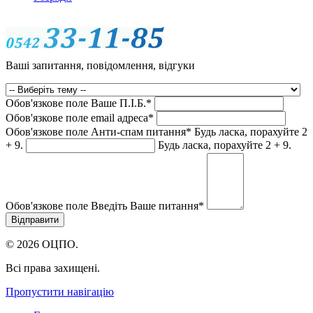
Ваші запитання, повідомлення, відгуки
Обов'язкове поле
Ваше П.I.Б.
*
Обов'язкове поле
email адреса
*
Обов'язкове поле
Анти-спам питання
*
Будь ласка, порахуйте 2
+ 9.
Будь ласка, порахуйте 2 + 9.
Обов'язкове поле
Введіть Ваше питання
*
© 2026 ОЦПО.
Всі права захищені.
Пропустити навігацію