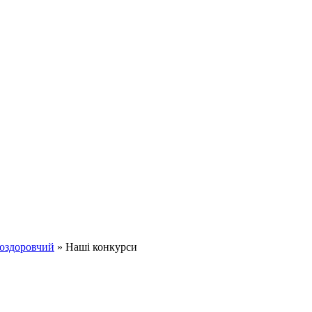
-оздоровчий
»
Наші конкурси