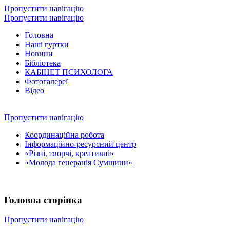
Пропустити навігацію
Пропустити навігацію
Головна
Наші гуртки
Новини
Бібліотека
КАБІНЕТ ПСИХОЛОГА
Фотогалереї
Відео
Пропустити навігацію
Координаційна робота
Інформаційно-ресурсний центр
«Різні, творчі, креативні»
«Молода генерація Сумщини»
Головна сторінка
Пропустити навігацію