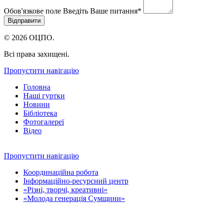
Обов'язкове поле
Введіть Ваше питання
*
© 2026 ОЦПО.
Всі права захищені.
Пропустити навігацію
Головна
Наші гуртки
Новини
Бібліотека
Фотогалереї
Відео
Пропустити навігацію
Координаційна робота
Інформаційно-ресурсний центр
«Різні, творчі, креативні»
«Молода генерація Сумщини»