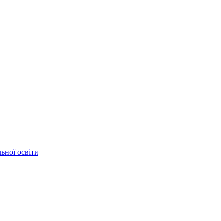
ьної освіти