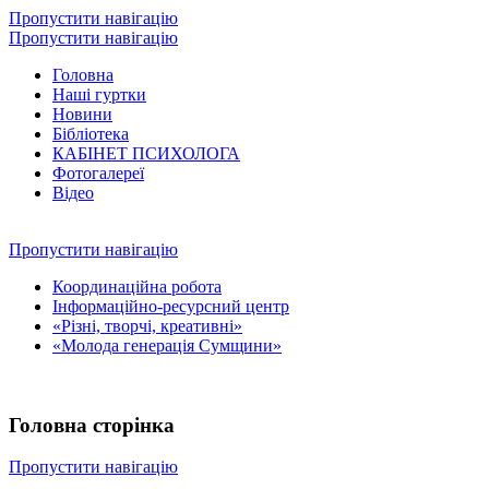
Пропустити навігацію
Пропустити навігацію
Головна
Наші гуртки
Новини
Бібліотека
КАБІНЕТ ПСИХОЛОГА
Фотогалереї
Відео
Пропустити навігацію
Координаційна робота
Інформаційно-ресурсний центр
«Різні, творчі, креативні»
«Молода генерація Сумщини»
Головна сторінка
Пропустити навігацію