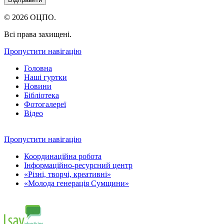
© 2026 ОЦПО.
Всі права захищені.
Пропустити навігацію
Головна
Наші гуртки
Новини
Бібліотека
Фотогалереї
Відео
Пропустити навігацію
Координаційна робота
Інформаційно-ресурсний центр
«Різні, творчі, креативні»
«Молода генерація Сумщини»